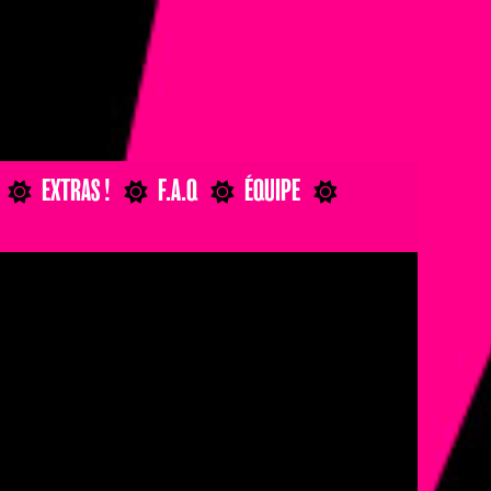
×
EXTRAS !
F.A.Q
ÉQUIPE