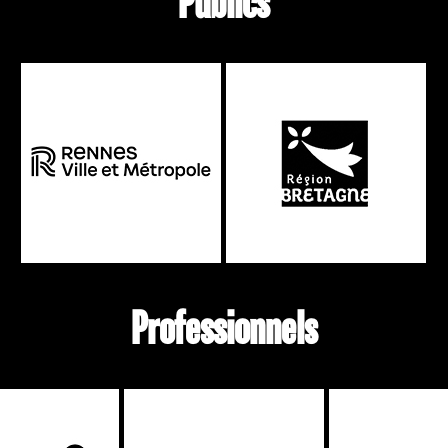
Publics
Professionnels