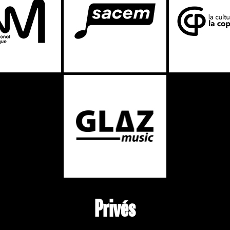
Privés