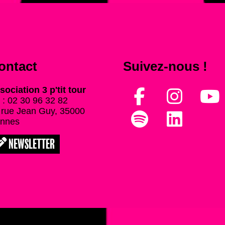
ontact
Suivez-nous !
sociation 3 p'tit tour
l : 02 30 96 32 82
 rue Jean Guy, 35000
nnes
NEWSLETTER