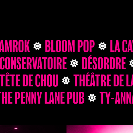
AMROK
BLOOM POP
LA C
 CONSERVATOIRE
DÉSORDRE
TÊTE DE CHOU
THÉÂTRE DE L
THE PENNY LANE PUB
TY-ANN