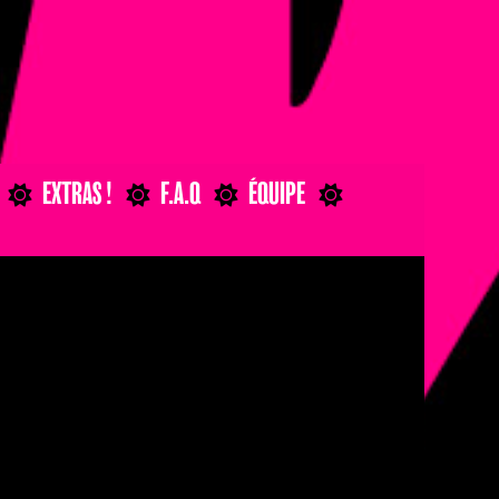
×
EXTRAS !
F.A.Q
ÉQUIPE