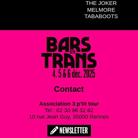
THE JOKER
MELMORE
TABABOOTS
Contact
Association 3 p'tit tour
Tel : 02 30 96 32 82
10 rue Jean Guy, 35000 Rennes
NEWSLETTER