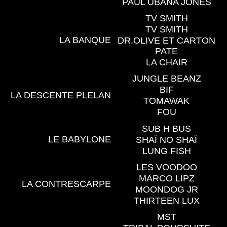
PAUL UBANA JONES
TV SMITH
TV SMITH
LA BANQUE
DR.OLIVE ET CARTON
PATE
LA CHAIR
JUNGLE BEANZ
BIF
LA DESCENTE PLELAN
TOMAWAK
FOU
SUB H BUS
LE BABYLONE
SHAÏ NO SHAÏ
LUNG FISH
LES VOODOO
MARCO LIPZ
LA CONTRESCARPE
MOONDOG JR
THIRTEEN LUX
MST