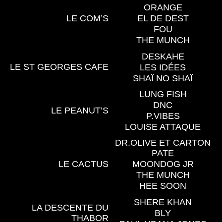
ORANGE
LE COM’S
EL DE DEST
FOU
THE MUNCH
DESKAHE
LE ST GEORGES CAFE
LES IDÉES
SHAÏ NO SHAÏ
LUNG FISH
DNC
LE PEANUT’S
P.VIBES
LOUISE ATTAQUE
DR.OLIVE ET CARTON
PATE
LE CACTUS
MOONDOG JR
THE MUNCH
HEE SOON
SHERE KHAN
LA DESCENTE DU
BLY
THABOR