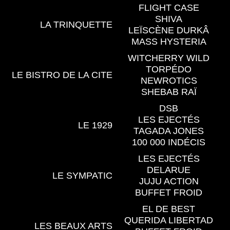
FLIGHT CASE
SHIVA
LA TRINQUETTE
LEÏSCÈNE DURKÂ
MASS HYSTERIA
WITCHERRY WILD
TORPÉDO
LE BISTRO DE LA CITE
NEWROTICS
SHEBAB RAÏ
DSB
LES EJECTÉS
LE 1929
TAGADA JONES
100 000 INDÉCIS
LES EJECTÉS
DELARUE
LE SYMPATIC
JUJU ACTION
BUFFET FROID
EL DE BEST
QUERIDA LIBERTAD
LES BEAUX ARTS