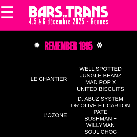
☰
×
REMEMBER 1995
WELL SPOTTED
JUNGLE BEANZ
LE CHANTIER
MAD POP X
UNITED BISCUITS
D. ABUZ SYSTEM
DR.OLIVE ET CARTON
PATE
L’OZONE
BUSHMAN +
WILLYMAN
SOUL CHOC