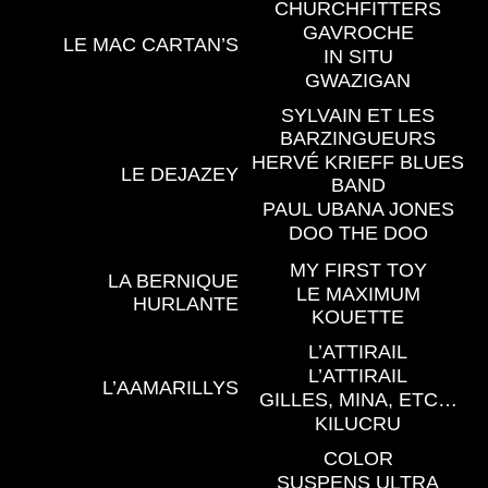
CHURCHFITTERS
GAVROCHE
LE MAC CARTAN’S
IN SITU
GWAZIGAN
SYLVAIN ET LES
BARZINGUEURS
HERVÉ KRIEFF BLUES
LE DEJAZEY
BAND
PAUL UBANA JONES
DOO THE DOO
MY FIRST TOY
LA BERNIQUE
LE MAXIMUM
HURLANTE
KOUETTE
L’ATTIRAIL
L’ATTIRAIL
L’AAMARILLYS
GILLES, MINA, ETC…
KILUCRU
COLOR
SUSPENS ULTRA