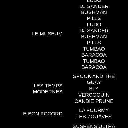
LUDO
DJ SANDER
BUSHMAN
PILLS
LUDO
DJ SANDER
LE MUSEUM
BUSHMAN
PILLS
TUMBAO
BARACOA
TUMBAO
BARACOA
SPOOK AND THE
GUAY
LES TEMPS
BLY
MODERNES
VERCOQUIN
CANDIE PRUNE
LA FOURMY
LE BON ACCORD
LES ZOUAVES
SUSPENS ULTRA