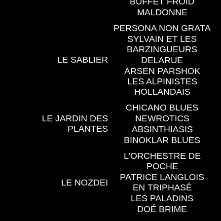
BUFFET FROID
MALDONNE
PERSONA NON GRATA
SYLVAIN ET LES
BARZINGUEURS
LE SABLIER
DELARUE
ARSEN PARSHOK
LES ALPINISTES
HOLLANDAIS
CHICANO BLUES
LE JARDIN DES
NEWROTICS
PLANTES
ABSINTHIASIS
BINOKLAR BLUES
L’ORCHESTRE DE
POCHE
PATRICE LANGLOIS
LE NOZDEI
EN TRIPHASÉ
LES PALADINS
DOÉ BRIME