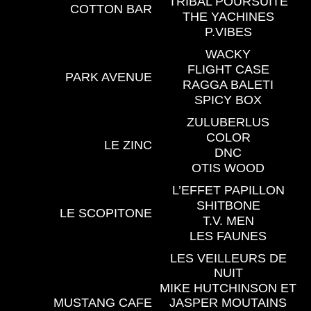
TRIBAL POURSUITE
COTTON BAR
THE YACHINES
P.VIBES
WACKY
FLIGHT CASE
PARK AVENUE
RAGGA BALETI
SPICY BOX
ZULUBERLUS
COLOR
LE ZINC
DNC
OTIS WOOD
L’EFFET PAPILLON
SHITBONE
LE SCOPITONE
T.V. MEN
LES FAUNES
LES VEILLEURS DE
NUIT
MIKE HUTCHINSON ET
MUSTANG CAFE
JASPER MOUTAINS