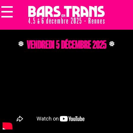
☰
×
VENDREDI 5 DÉCEMBRE 2025